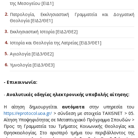
της Μεσογείου [ΕΙΔ1]
Πατρολογία, Εκκλησιαστική Γραμματεία και Δογματική
Θεολογία [ΕΙΔ2/ΘΕ1]
Εκκλησιαστική Ιστορία [ΕΙΔ2/ΘΕ2]
Ιστορία και Θεολογία της Λατρείας [ΕΙΔ3/ΘΕ1]
Αγιολογία [ΕΙΔ3/ΘΕ2]
Υμνολογία [ΕΙΔ3/ΘΕ3]
- Επικοινωνία:
-
Αναλυτικές οδηγίες ηλεκτρονικής υποβολής αίτησης:
Η αίτηση δημιουργείται
αυτόματα
στην υπηρεσία του
https://eprotocol.uoa.gr/
> σύνδεση με στοιχεία TAXISNET > 05.
Αίτηση Yποψηφιότητας σε Μεταπτυχιακό Πρόγραμμα Σπουδών >
Προς: τη Γραμματεία του Τμήματος Κοινωνικής Θεολογίας και
Θρησκειολογίας. Στο αριστερό τμήμα του περιβάλλοντος της