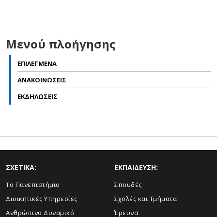
Μενού πλοήγησης
ΕΠΙΛΕΓΜΕΝΑ
ΑΝΑΚΟΙΝΩΣΕΙΣ
ΕΚΔΗΛΩΣΕΙΣ
ΣΧΕΤΙΚΑ:
ΕΚΠΑΙΔΕΥΣΗ:
Το Πανεπιστήμιο
Σπουδές
Διοικητικές Υπηρεσίες
Σχολές και Τμήματα
Ανθρώπινο Δυναμικό
Έρευνα