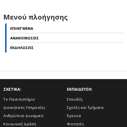
Μενού πλοήγησης
ΕΠΙΛΕΓΜΕΝΑ
ΑΝΑΚΟΙΝΩΣΕΙΣ
ΕΚΔΗΛΩΣΕΙΣ
ΣΧΕΤΙΚΑ:
ΕΚΠΑΙΔΕΥΣΗ:
Το Πανεπιστήμιο
Σπουδές
Διοικητικές Υπηρεσίες
Σχολές και Τμήματα
Ανθρώπινο Δυναμικό
Έρευνα
Κοινωνική Δράση
Φοιτητές