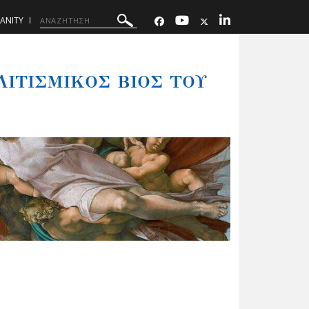
IANITY
ΟΛΙΤΙΣΜΙΚΟΣ ΒΙΟΣ ΤΟΥ