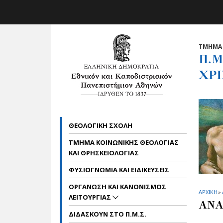
Skip to main navigation
Skip to main content
Skip to page footer
ΤΜΗΜΑ 
Π.Μ
ΧΡΙ
ΘΕΟΛΟΓΙΚΗ ΣΧΟΛΗ
ΤΜΗΜΑ ΚΟΙΝΩΝΙΚΗΣ ΘΕΟΛΟΓΙΑΣ
ΚΑΙ ΘΡΗΣΚΕΙΟΛΟΓΙΑΣ
ΦΥΣΙΟΓΝΩΜΙΑ ΚΑΙ ΕΙΔΙΚΕΥΣΕΙΣ
ΟΡΓΑΝΩΣΗ ΚΑΙ ΚΑΝΟΝΙΣΜΟΣ
ΑΡΧΙΚΗ
»
ΛΕΙΤΟΥΡΓΙΑΣ
ΑΝΑ
ΔΙΔΑΣΚΟΥΝ ΣΤΟ Π.Μ.Σ.