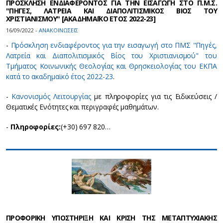
ΠΡΟΣΚΛΗΣΗ ΕΝΔΙΑΦΕΡΟΝΤΟΣ ΓΙΑ ΤΗΝ ΕΙΣΑΓΩΓΗ ΣΤΟ Π.Μ.Σ.
"ΠΗΓΕΣ, ΛΑΤΡΕΙΑ ΚΑΙ ΔΙΑΠΟΛΙΤΙΣΜΙΚΟΣ ΒΙΟΣ ΤΟΥ
ΧΡΙΣΤΙΑΝΙΣΜΟΥ" [ΑΚΑΔΗΜΑΪΚΟ ΕΤΟΣ 2022-23]
16/09/2022 -
ΑΝΑΚΟΙΝΩΣΕΙΣ
-
Πρόσκληση ενδιαφέροντος για την εισαγωγή στο ΠΜΣ "Πηγές,
Λατρεία και Διαπολιτισμικός Βίος του Χριστιανισμού" του
Τμήματος Κοινωνικής Θεολογίας και Θρησκειολογίας του ΕΚΠΑ
κατά το ακαδημαϊκό έτος 2022-23
.
-
Κανονισμός Λειτουργίας
με πληροφορίες για τις Ειδικεύσεις /
Θεματικές Ενότητες και περιγραφές μαθημάτων.
-
Πληροφορίες:
(+30) 697 820…
ΠΡΟΦΟΡΙΚΗ ΥΠΟΣΤΗΡΙΞΗ ΚΑΙ ΚΡΙΣΗ ΤΗΣ ΜΕΤΑΠΤΥΧΙΑΚΗΣ